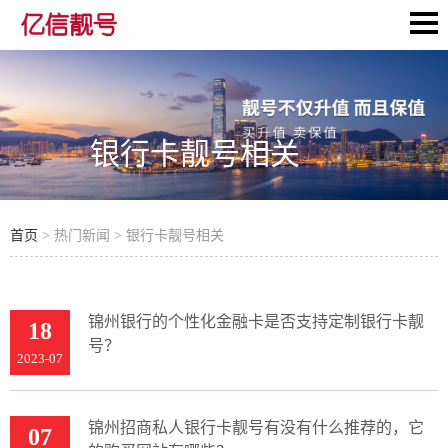
银行卡靓号相关
首页
> 热门新闻 > 银行卡靓号相关
锦州银行的个性化金融卡是否支持定制银行卡靓
18
号？
2023-07
锦州招商私人银行卡靓号有没有什么推荐的，它
07